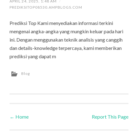
APRIL 24, 2025, 1:48 AM
/
PREDIKSITOP08530.AMPBLOGS.COM
Prediksi Top Kami menyediakan informasi terkini
mengenai angka-angka yang mungkin keluar pada hari
ini. Dengan menggunakan teknik analisis yang canggih
dan details-knowledge terpercaya, kami memberikan
prediksi yang dapat m
Blog
←
Home
Report This Page
Post navigation