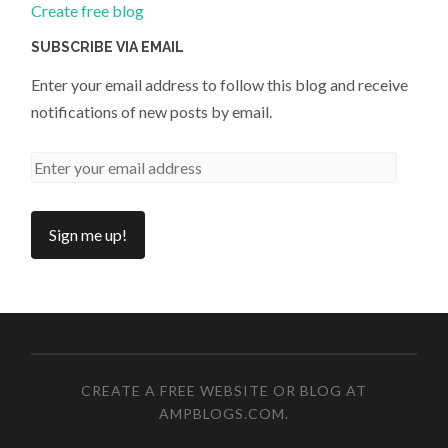
Create free blog
SUBSCRIBE VIA EMAIL
Enter your email address to follow this blog and receive
notifications of new posts by email.
CREATE A FREE WEBSITE OR BLOG AT
AMPBLOGS.COM
.